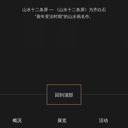
山水十二条屏 — 《山水十二条屏》为齐白石
“衰年变法时期”的山水画名作。
回到顶部
概况
展览
活动