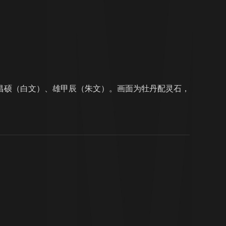
昌硕（白文）、雄甲辰（朱文）。画面为牡丹配灵石，