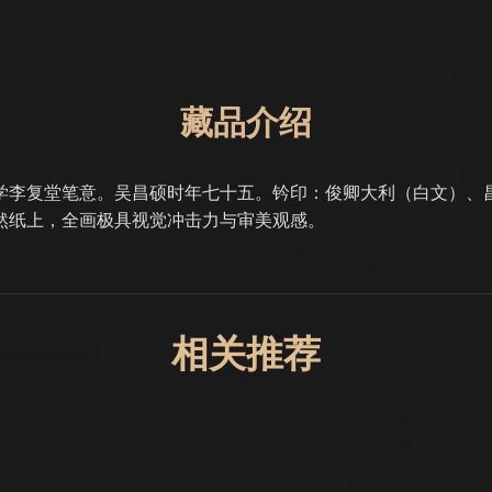
藏品介绍
学李复堂笔意。吴昌硕时年七十五。钤印：俊卿大利（白文）、
然纸上，全画极具视觉冲击力与审美观感。
相关推荐