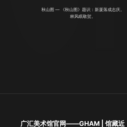
秋山图 — 《秋山图》题识：新厦落成志庆。
林风眠敬贺。
广汇美术馆官网——GHAM | 馆藏近