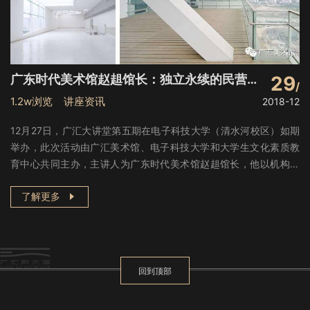
广东时代美术馆赵趄馆长：独立永续的民营美术馆可能吗？
29
1.2w浏览 讲座资讯
2018-12
​12月27日，广汇大讲堂第五期在电子科技大学（清水河校区）如期
举办，此次活动由广汇美术馆、电子科技大学和大学生文化素质教
育中心共同主办，主讲人为广东时代美术馆赵趄馆长，他以机构运
营为方向，以《独立永续的民营美术馆可能吗？》为主题，以广东
了解更多
时代美术馆的实际运营为例，从多活动、多角度分析了中国民营美
术馆的发展之路。电子科技大学王承云教授担任活动主持人。
回到顶部