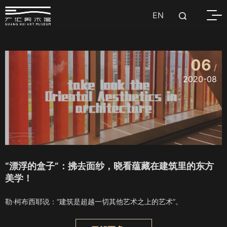
EN
06
/
2020-08
“漂浮的盒子”：拂去面纱，晓看蕴藏在建筑里的东方
美学！
勒·柯布西耶说：“建筑是超越一切其他艺术之上的艺术”。