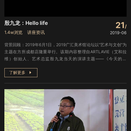
殷九龙：Hello life
21
1.4w浏览 讲座资讯
2019-06
背景回顾：2019年6月1日，2019广汇美术馆论坛以“艺术与文创”为
主题在方所成都店隆重举行。该期内容整理自ARTLAVIE（艾和拉
维）创始人、艺术总监殷九龙当天的演讲主题——《今天的设
计》。
了解更多