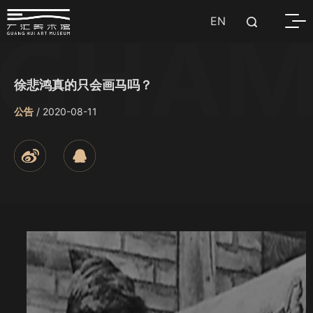
EN
徐悲鸿真的只会画马吗？
公告
/ 2020-08-11