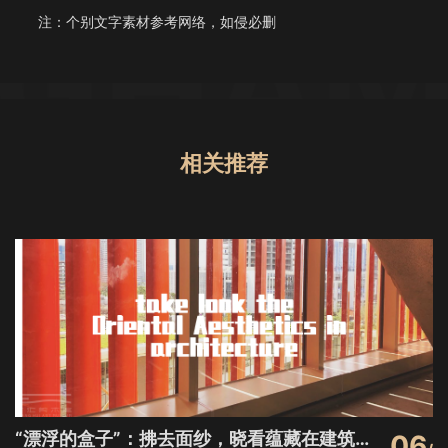
注：个别文字素材参考网络，如侵必删
相关推荐
“漂浮的盒子”：拂去面纱，晓看蕴藏在建筑里的东方美学！
06