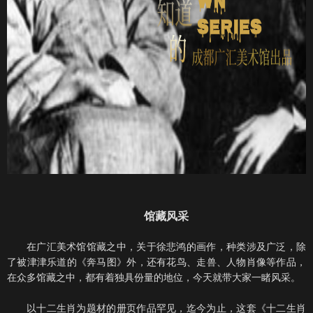
馆藏风采
在广汇美术馆馆藏之中，关于徐悲鸿的画作，种类涉及广泛，除
了被津津乐道的《奔马图》外，还有花鸟、走兽、人物肖像等作品，
在众多馆藏之中，都有着独具份量的地位，今天就带大家一睹风采。
以十二生肖为题材的册页作品罕见，迄今为止，这套《十二生肖