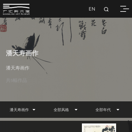
EN
潘天寿画作
潘天寿画作
共
幅作品
5
潘天寿画作
全部风格
全部年代