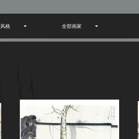
部风格
全部画家