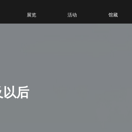
展览
活动
馆藏
及以后