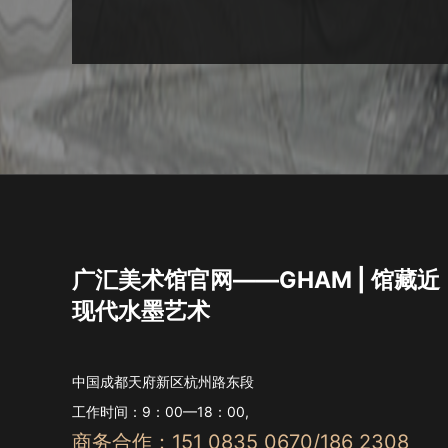
广汇美术馆官网——GHAM | 馆藏近
现代水墨艺术
中国成都天府新区杭州路东段
工作时间：9：00—18：00,
商务合作：151 0835 0670/186 2308