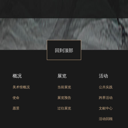
回到顶部
概况
展览
活动
美术馆概况
当前展览
公共实践
使命
展览预告
跨界活动
愿景
过往展览
文献中心
活动回顾