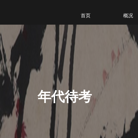
首页
概况
年代待考