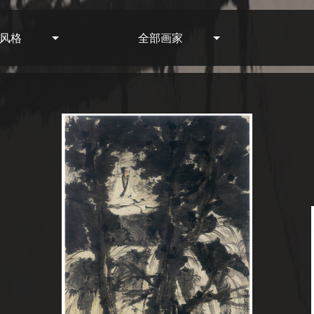
风格
全部画家