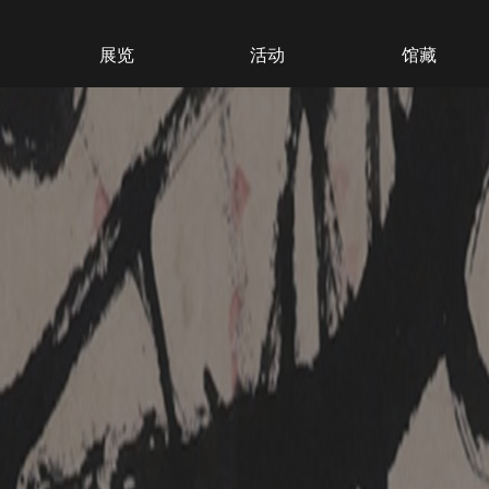
展览
活动
馆藏