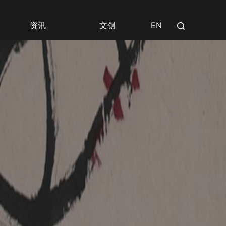
资讯
文创
EN