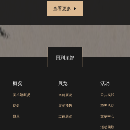
查看更多
回到顶部
概况
展览
活动
美术馆概况
当前展览
公共实践
使命
展览预告
跨界活动
愿景
过往展览
文献中心
活动回顾