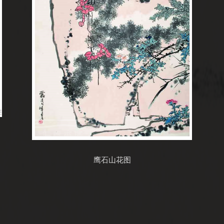
鹰石山花图