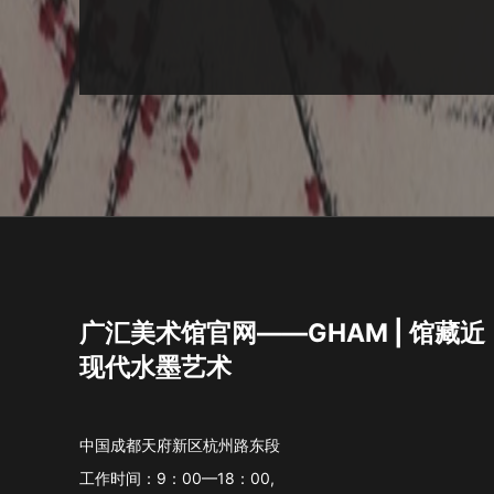
广汇美术馆官网——GHAM | 馆藏近
现代水墨艺术
中国成都天府新区杭州路东段
工作时间：9：00—18：00,