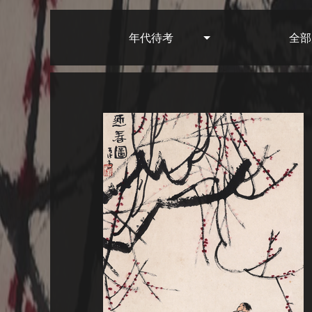
年代待考
全部